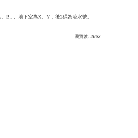
、B..， 地下室為X、Y，後2碼為流水號。
瀏覽數:
2862