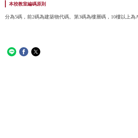
本校教室編碼原則
分為5碼，前2碼為建築物代碼。第3碼為樓層碼，10樓以上為A