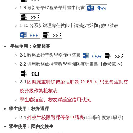
1-9 創新教學課程教學計畫申請書
Q&A
1-10 各系所辦理專任教師申請減少授課時數申請表
本組位置圖
學生使用：空間相關
2-1 教務處控管教學空間申請表
2-2 借用教務處控管教學空間防疫計畫書【參考範本】
2-3
因應嚴重特殊傳染性肺炎(COVID-19)集會活動防
疫分級作為檢核表
學生聯誼室、校友聯誼室借用狀況
學生使用：
校際選課
2-4
外校生校際選課停修申請表
(115學年度第1學期)
學生使用：
國內交換生