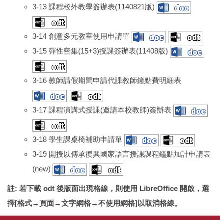
3-13 課程校外教學簽辦表(1140821版)
3-14 創意多元教室使用申請單
3-15 彈性密集(15+3)授課簽辦表(11408版)
3-16 教師請假期間申請代課教師鐘點費明細表
3-17 課程演講式授課(邀請本校教師)簽辦表
3-18 學生課桌椅補助申請單
3-19 開授以傳承復興國家語言授課課程鐘點加計申請表
(new)
註: 若下載 odt 後版面出現格線，則使用 LibreOffice 開啟，選
擇[格式→頁面→文字網格→不使用網格]以取消格線。