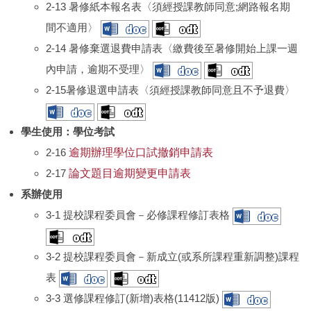
2-13 暑修紙本報名表〈須經授課教師同意;網路報名期
間不適用〉
2-14 暑修棄選退費申請表〈繳費後至暑修開始上課一週
內申請，逾期不受理〉
2-15暑修退選申請表〈須經授課教師同意且不予退費〉
學生使用：學位考試
2-16
逾期辦理學位口試撤銷申請表
2-17
論文題目逾期變更申請表
系辦使用
3-1 提校課程委員會－必修課程修訂表格
3-2 提校課程委員會－新成立(或系所課程重新調整)課程
表
3-3 選修課程修訂(新增)表格(11412版)