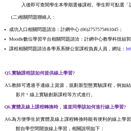
入後即可查閱學生本學期選修課程。學生即可點選「
(
二)相關問題聯絡人：
成功入口相關問題請洽：計網中心 (06)2757575#61045；
Moodle
數位學習平台相關問題請洽：計網中心教學科技組郭小姐 (06
課程相關問題請洽各學系系辦公室課程負責人員，網址：
ht
Q5.
實驗課程該如何提供線上學習?
A5.
教師可透過手邊線上資源，規劃新型態實驗課程，例如結
影片丶線上實驗創新課程等方式進行。
Q6.
實體及線上課程轉換時，遠道同學該如何進行線上學習?
A6.
為方便學生於實體及線上課程轉換時能有便利的線上學習
館自學空間開放線上學習，相關說明如下：