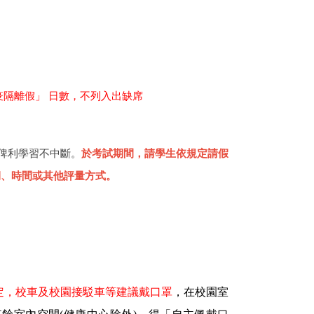
隔離假」 日數，不列入出缺席
俾利學習不中斷。
於考試期間，請學生依規定請假
期、時間或其他評量方式。
規定，校車及校園接駁車等建議戴口罩
，在校園室