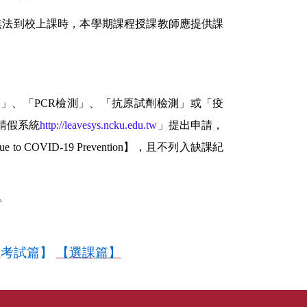
無法到校上課時，本學期課程授課教師應提供課
體檢」、「PCR檢測」、「抗原試劑檢測」或「疫
請假系統
http://leavesys.ncku.edu.tw
」提出申請，
 to COVID-19 Prevention】，且不列入缺課紀
。
位考試篇】
【選課篇】