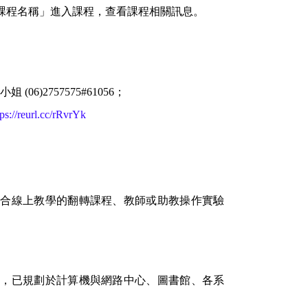
課程名稱」進入課程，查看課程相關訊息。
)2757575#61056；
tps://reurl.cc/rRvrYk
合線上教學的翻轉課程、教師或助教操作實驗
，已規劃於計算機與網路中心、圖書館、各系