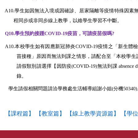
A10.
學生如因無法入境或因確診、居家隔離等疫情特殊因素
程同步或非同步線上教學，以維學生學習不中斷。
Q10.
學生預約接踵COVID-19疫苗，可請疫苗假嗎?
A10.
本校學生如有因應新冠肺炎COVID-19疫情之「新生
苗接種」原因而無法到課之情形，請配合至「本校學生
請假類別請選擇【因防疫(COVID-19)無法到課 absence due
錄。
學生請假相關問題請洽學務處生活輔導組謝小姐(分機50340)
【課程篇】
【教室篇】
【線上教學資源篇】
【學