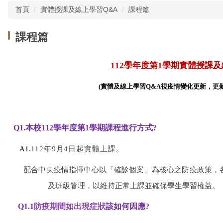
首頁
實體授課及線上學習Q&A
課程篇
課程篇
112學年度第1學期實體授課及
(實體及
線上學習Q&A視疫情變化更新，更
Q1.
本校112學年度第1學期課程進行方式?
A1.
112年9月4日起實體上課。
配合中央疫情指揮中心以「確診個案」為核心之防疫政策，
及班級管理，以維持正常上課並確保學生學習權益。
Q1.1
防疫期間如出現症狀
該如何因應?