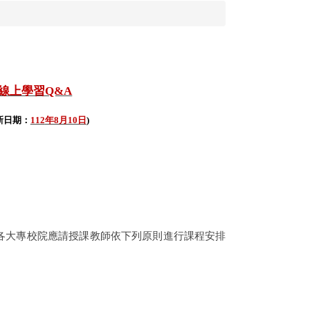
線上學習Q&A
新日期：
112
年8月10日
)
各大專校院應請授課教師依下列原則進行課程安排