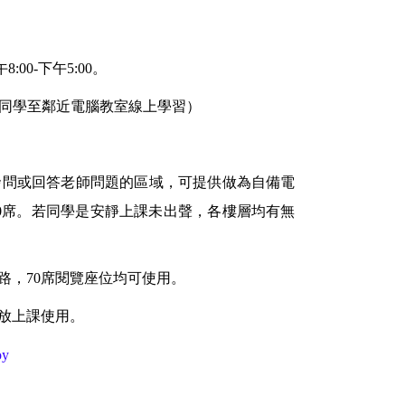
0-下午5:00。
同學至鄰近電腦教室線上學習）
發問或回答老師問題的區域，可提供做為自備電
70席。若同學是安靜上課未出聲，各樓層均有無
路，70席閱覽座位均可使用。
開放上課使用。
oy