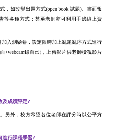
改變出題方式(open book 試題)、書面報
報告等各種方式；甚至老師亦可利用手邊線上資
試題加入測驗卷，設定限時加上亂題亂序方式進行
+webcam錄自己)，上傳影片供老師檢視影片
效及成績評定?
。另外，校方希望各位老師在評分時以公平方
何進行課程學習?