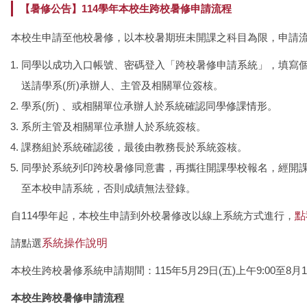
【暑修公告】114學年本校生跨校暑修申請流程
本校生申請至他校暑修，以本校暑期班未開課之科目為限，申請
同學以成功入口帳號、密碼登入「跨校暑修申請系統」，填寫
送請學系(所)承辦人、主管及相關單位簽核。
學系(所) 、或相關單位承辦人於系統確認同學修課情形。
系所主管及相關單位承辦人於系統簽核。
課務組於系統確認後，最後由教務長於系統簽核。
同學於系統列印跨校暑修同意書，再攜往開課學校報名，經開
至本校申請系統，否則成績無法登錄。
自114學年起，本校生申請到外校暑修改以線上系統方式進行，
點
請點選
系統操作說明
本校生跨校暑修系統申請期間：115年5月29日(五)上午9:00至8月10
本校生跨校暑修申請流程