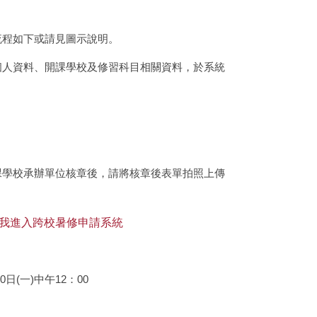
流程如下或請見圖示說明。
個人資料、開課學校及修習科目相關資料，於系統
課學校承辦單位核章後，請將核章後表單拍照上傳
我進入跨校暑修申請系統
日(一)中午12：00