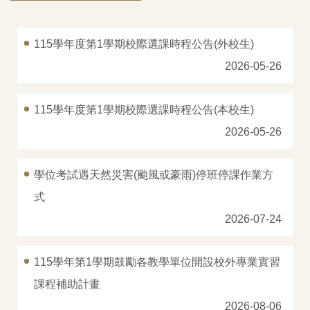
專長微學程
115學年度第1學期校際選課時程公告(外校生)
學位考試
2026-05-26
服務學習
115學年度第1學期校際選課時程公告(本校生)
校課程委員會
2026-05-26
暑修資訊
學位考試遇天然災害(颱風或豪雨)停班停課作業方
校外實習
式
總整實作課程
2026-07-24
遠距教學課程申請
115學年第1學期鼓勵各教學單位開設校外專業實習
國內交換生
課程補助計畫
2026-08-06
表單下載